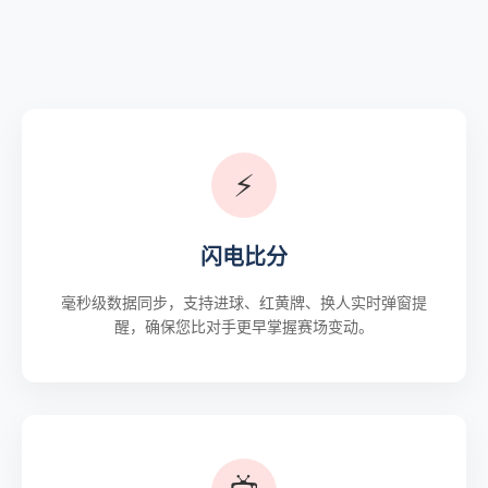
⚡
闪电比分
毫秒级数据同步，支持进球、红黄牌、换人实时弹窗提
醒，确保您比对手更早掌握赛场变动。