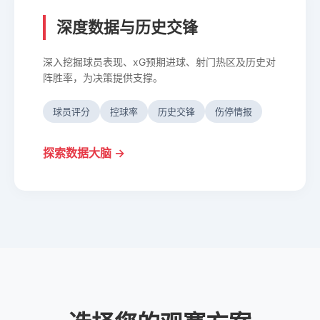
深度数据与历史交锋
深入挖掘球员表现、xG预期进球、射门热区及历史对
阵胜率，为决策提供支撑。
球员评分
控球率
历史交锋
伤停情报
探索数据大脑 →