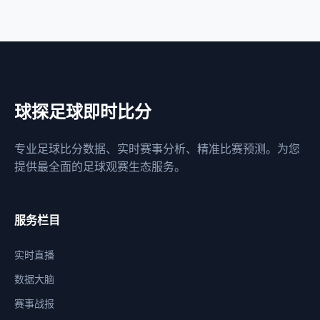
球探足球即时比分
专业足球比分数据、实时赛事分析、精准比赛预测。为您
提供最全面的足球观赛生态服务。
服务栏目
实时直播
数据大脑
赛事战报