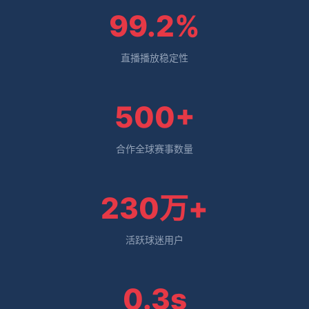
99.2%
直播播放稳定性
500+
合作全球赛事数量
230万+
活跃球迷用户
0.3s