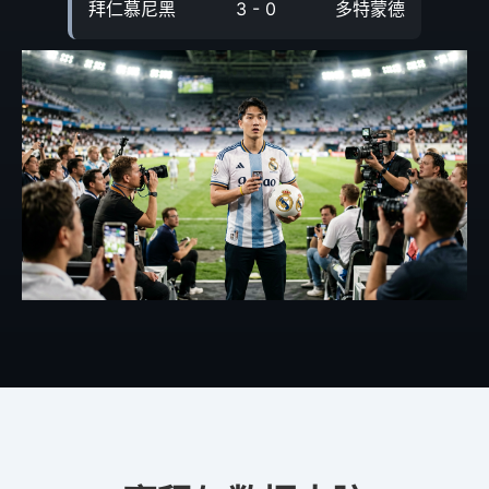
拜仁慕尼黑
3 - 0
多特蒙德