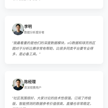
李明
数据分析爱好者
“我最看重的是他们的深度数据模块，xG数据和球员热区
图对于分析比赛非常有帮助，比很多同类平台要专业得
多，是必备工具。”
陈经理
资深观赛用户
“社区氛围很好，大家讨论的技术性很强。订阅了终极
版，智能预测的数据参考价值很高，直播也非常稳定，