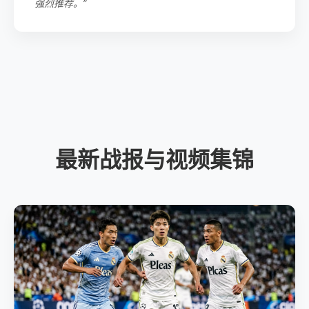
强烈推荐。”
最新战报与视频集锦