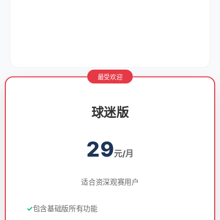
立即开始
最受欢迎
球迷版
29
元/月
适合资深观赛用户
包含基础版所有功能