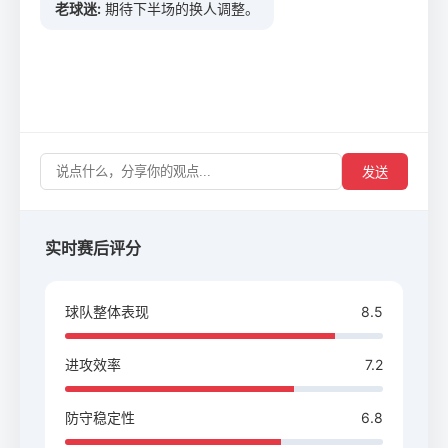
老球迷:
期待下半场的换人调整。
发送
实时赛后评分
球队整体表现
8.5
进攻效率
7.2
防守稳定性
6.8