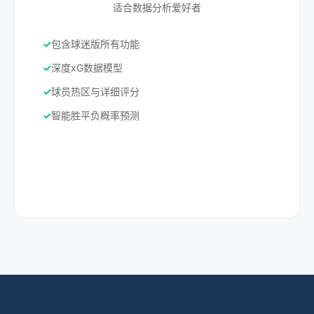
适合数据分析爱好者
包含球迷版所有功能
深度xG数据模型
球员热区与详细评分
智能胜平负概率预测
立即订阅