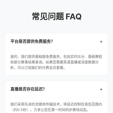
常见问题 FAQ
平台是否提供免费服务？
+
是的，我们提供基础版免费服务，包括实时比分、基础赛程
和部分赛事结果查询。如果您需要高清直播或深度数据分
析，可以订阅我们的付费会员套餐。
直播是否存在延迟？
+
我们采用先进的流媒体传输技术，将延迟控制在极低范围内
（约0.5秒），力求让您在第一时间同步赛场动态。