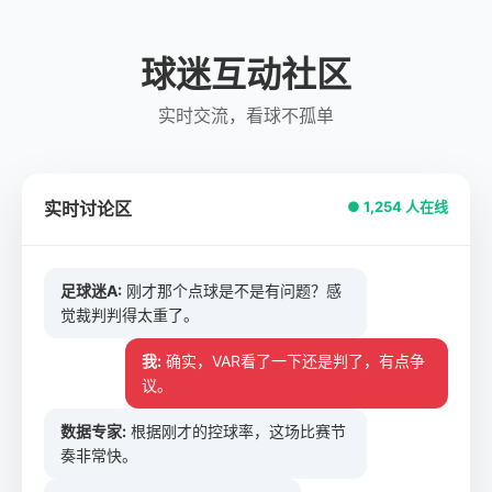
球迷互动社区
实时交流，看球不孤单
实时讨论区
● 1,254 人在线
足球迷A:
刚才那个点球是不是有问题？感
觉裁判判得太重了。
我:
确实，VAR看了一下还是判了，有点争
议。
数据专家:
根据刚才的控球率，这场比赛节
奏非常快。