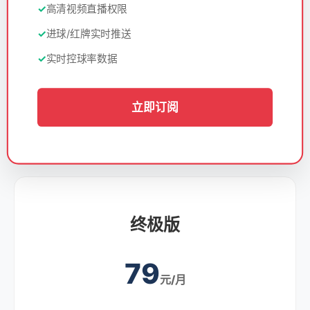
高清视频直播权限
进球/红牌实时推送
实时控球率数据
立即订阅
终极版
79
元/月