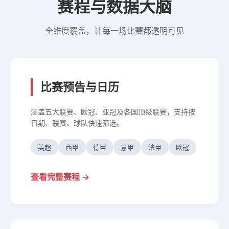
赛程与数据大脑
全维度覆盖，让每一场比赛都透明可见
比赛预告与日历
涵盖五大联赛、欧冠、亚冠及各国顶级联赛，支持按
日期、联赛、球队快速筛选。
英超
西甲
德甲
意甲
法甲
欧冠
查看完整赛程 →