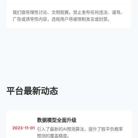
我们倡导理性讨论、文明观赛。禁止发布任何违法、谩骂、
广告或诱导性内容，违规用户将被限制发言或封禁。
平台最新动态
数据模型全面升级
2023-11-01
引入了最新的AI预测算法，提升了胜平负概率
预测的覆盖精度。