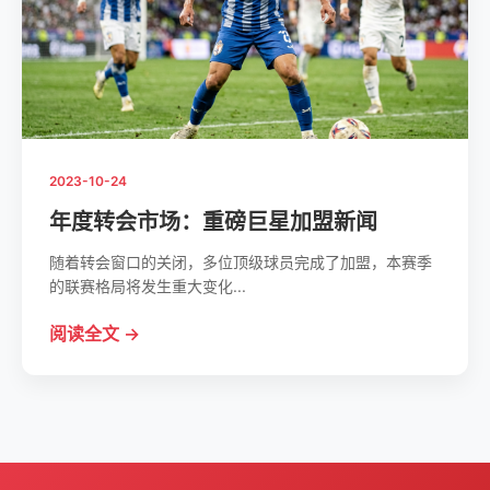
2023-10-24
年度转会市场：重磅巨星加盟新闻
随着转会窗口的关闭，多位顶级球员完成了加盟，本赛季
的联赛格局将发生重大变化...
阅读全文 →