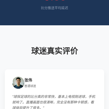
比分推送平均延迟
球迷真实评价
张伟
普通球迷
“球探足球的比分真的非常快，基本上电视刚进球，手机
就响了。直播画面也很清晰，完全没有那种卡顿感，看
球体验提升了很多。”