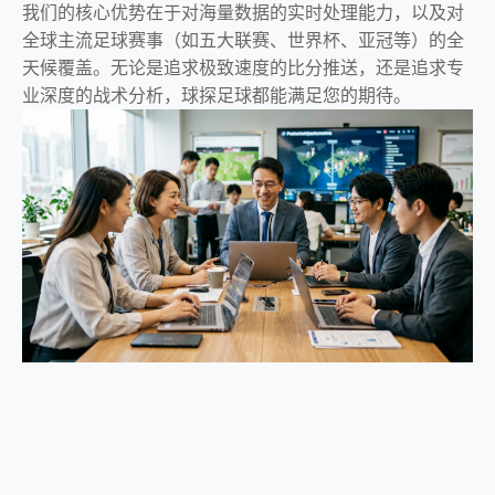
我们的核心优势在于对海量数据的实时处理能力，以及对
全球主流足球赛事（如五大联赛、世界杯、亚冠等）的全
天候覆盖。无论是追求极致速度的比分推送，还是追求专
业深度的战术分析，球探足球都能满足您的期待。