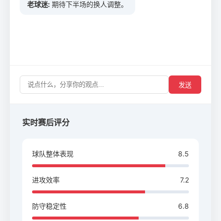
老球迷:
期待下半场的换人调整。
发送
实时赛后评分
球队整体表现
8.5
进攻效率
7.2
防守稳定性
6.8