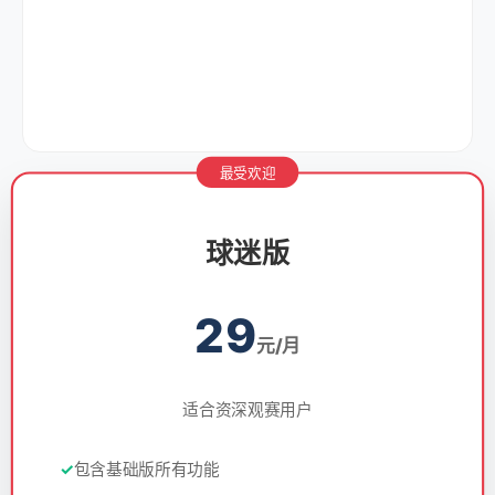
立即开始
最受欢迎
球迷版
29
元/月
适合资深观赛用户
包含基础版所有功能