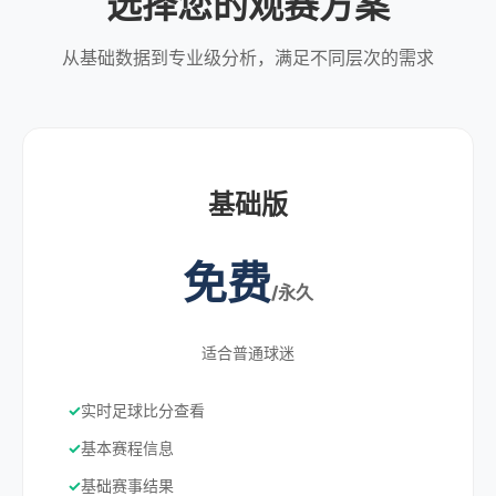
选择您的观赛方案
从基础数据到专业级分析，满足不同层次的需求
基础版
免费
/永久
适合普通球迷
实时足球比分查看
基本赛程信息
基础赛事结果