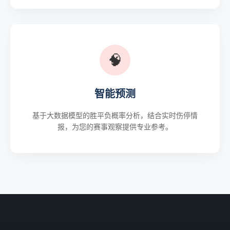
🧠
智能预测
基于大数据模型的胜平负概率分析，结合实时伤停情
报，为您的赛事观察提供专业参考。